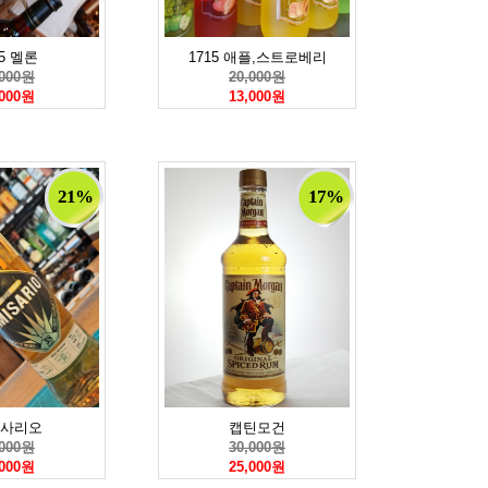
15 멜론
1715 애플,스트로베리
,000원
20,000원
,000원
13,000원
21%
17%
사리오
캡틴모건
,000원
30,000원
,000원
25,000원