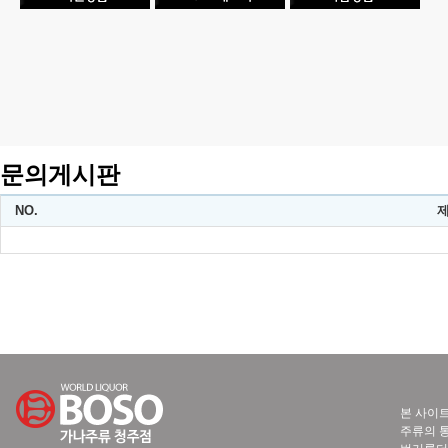
문의게시판
NO.
본 사이트
주류의 통