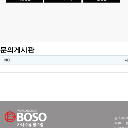
문의게시판
NO.
본 사이트
주류의 통