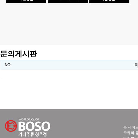
문의게시판
NO.
본 사이트
주류의 통