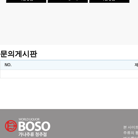
문의게시판
NO.
본 사이트
주류의 통