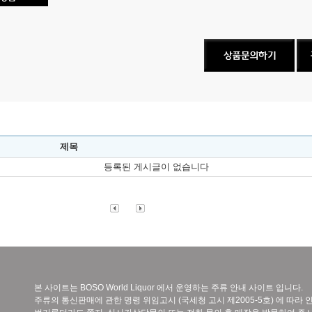
제목
등록된 게시글이 없습니다
본 사이트는 BOSO World Liquor 에서 운영하는 주류 안내 사이트 입니다.
주류의 통신판매에 관한 명령 위임고시 (국세청 고시 제2005-5호) 에 따라