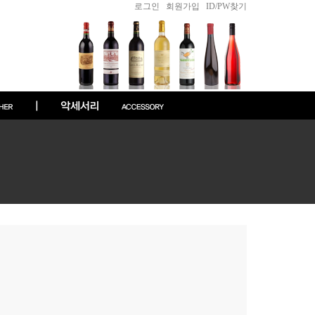
로그인
|
회원가입
|
ID/PW찾기