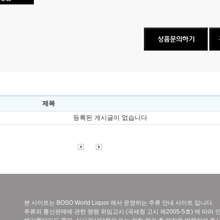
제목
등록된 게시글이 없습니다
본 사이트는 BOSO World Liquor 에서 운영하는 주류 안내 사이트 입니다.
주류의 통신판매에 관한 명령 위임고시 (국세청 고시 제2005-5호) 에 따라