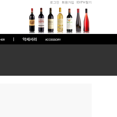
로그인
|
회원가입
|
ID/PW찾기